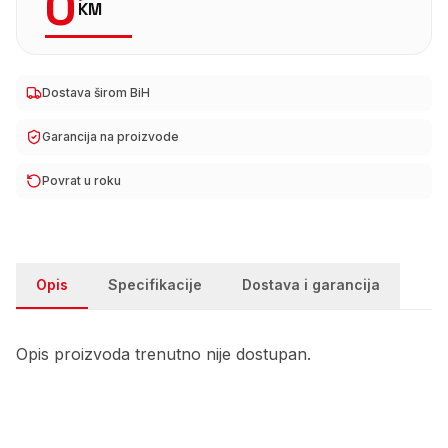
0
KM
Dostava širom BiH
Garancija na proizvode
Povrat u roku
Opis
Specifikacije
Dostava i garancija
Opis proizvoda trenutno nije dostupan.