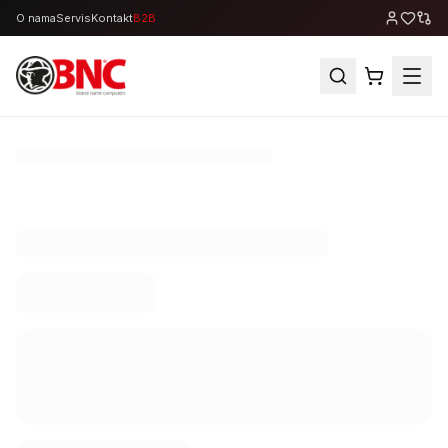
O nama
Servis
Kontakt
B2B