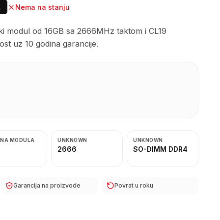
Nema na stanju
.
 modul od 16GB sa 2666MHz taktom i CL19
st uz 10 godina garancije.
INA MODULA
UNKNOWN
UNKNOWN
2666
SO-DIMM DDR4
Garancija na proizvode
Povrat u roku