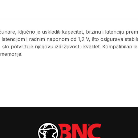
unare, ključno je uskladiti kapacitet, brzinu i latenciju p
tencijom i radnim naponom od 1,2 V, što osigurava stabil
, što potvrđuje njegovu izdržljivost i kvalitet. Kompatibil
 memorije.