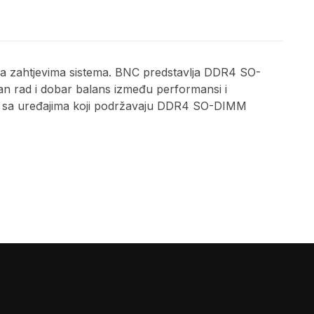
rema zahtjevima sistema. BNC predstavlja DDR4 SO-
an rad i dobar balans između performansi i
an je sa uređajima koji podržavaju DDR4 SO-DIMM