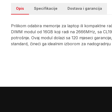
Opis
Specifikacije
Dostava i garancija
Prilikom odabira memorije za laptop ili kompaktne rač
DIMM modul od 16GB koji radi na 2666MHz, sa CL19 la
potrošnje. Ovaj modul dolazi sa 120 mjeseci garancije
standard, čineći ga idealnim izborom za nadogradnju