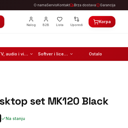
O nama
Servis
Kontakt
Brza dostava
Garancija
Korpa
Nalog
B2B
Lista
Uporedi
TV, audio i video
Softver i licence
Ostalo
sktop set MK120 Black
Na stanju