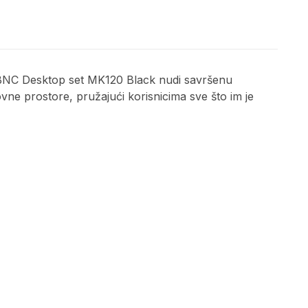
e. BNC Desktop set MK120 Black nudi savršenu
vne prostore, pružajući korisnicima sve što im je