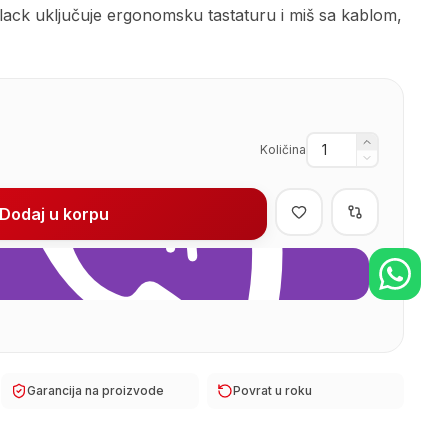
ck uključuje ergonomsku tastaturu i miš sa kablom,
Količina
Dodaj u korpu
Garancija na proizvode
Povrat u roku