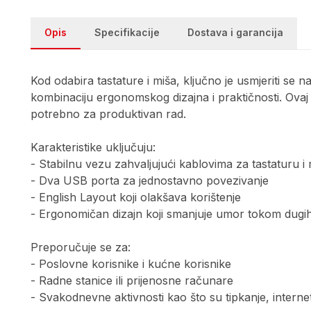
Opis
Specifikacije
Dostava i garancija
Kod odabira tastature i miša, ključno je usmjeriti 
kombinaciju ergonomskog dizajna i praktičnosti. Ovaj 
potrebno za produktivan rad.
Karakteristike uključuju:
- Stabilnu vezu zahvaljujući kablovima za tastaturu i 
- Dva USB porta za jednostavno povezivanje
- English Layout koji olakšava korištenje
- Ergonomičan dizajn koji smanjuje umor tokom dugih
Preporučuje se za:
- Poslovne korisnike i kućne korisnike
- Radne stanice ili prijenosne računare
- Svakodnevne aktivnosti kao što su tipkanje, interne