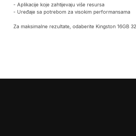
- Aplikacije koje zahtijevaju više resursa
- Uređaje sa potrebom za visokim performansama
Za maksimalne rezultate, odaberite Kingston 16G