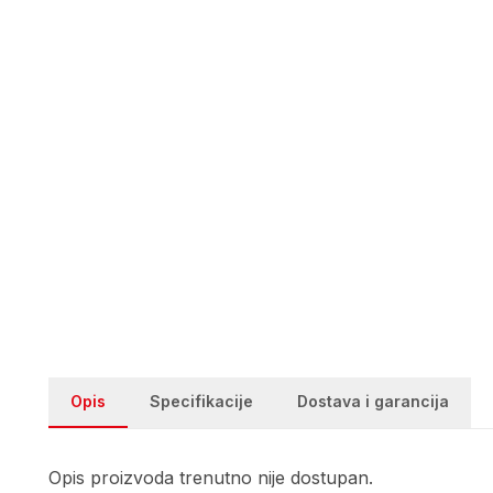
Opis
Specifikacije
Dostava i garancija
Opis proizvoda trenutno nije dostupan.