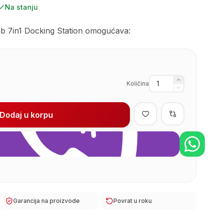
Na stanju
 7in1 Docking Station omogućava:
Količina
Dodaj u korpu
Garancija na proizvode
Povrat u roku