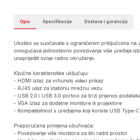
Opis
Specifikacije
Dostava i garancija
Ukoliko se suočavate s ograničenim priključcima na 
omogućava jednostavno povezivanje više uređaja istov
unaprijediti svoje radno okruženje.
Ključne karakteristike uključuju:
- HDMI izlaz za vrhunski video prikaz
- RJ45 ulaz za stabilnu mrežnu vezu
- USB 2.0 i USB 3.0 portovi za brzi prijenos podatak
- VGA izlaz za dodatne monitore ili projektore
- Kompatibilnost s uređajima koji koriste USB Type-C
Preporučena primjena obuhvaća:
- Povezivanje više monitora za širi radni prostor