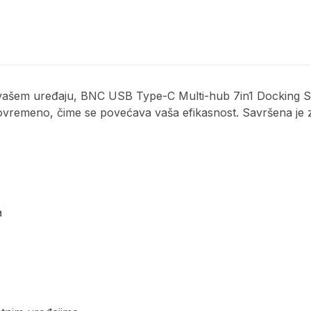
vašem uređaju, BNC USB Type-C Multi-hub 7in1 Docking Stat
remeno, čime se povećava vaša efikasnost. Savršena je za 
a