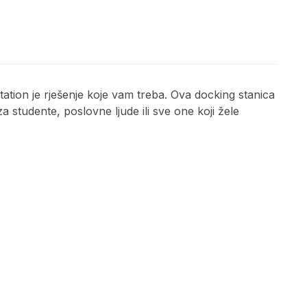
ion je rješenje koje vam treba. Ova docking stanica
studente, poslovne ljude ili sve one koji žele