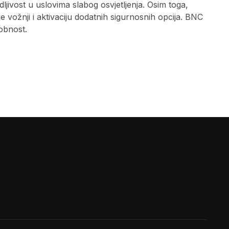
jivost u uslovima slabog osvjetljenja. Osim toga,
vožnji i aktivaciju dodatnih sigurnosnih opcija. BNC
obnost.