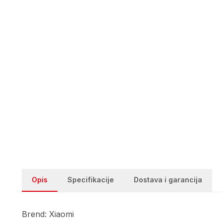
Opis
Specifikacije
Dostava i garancija
Brend: Xiaomi