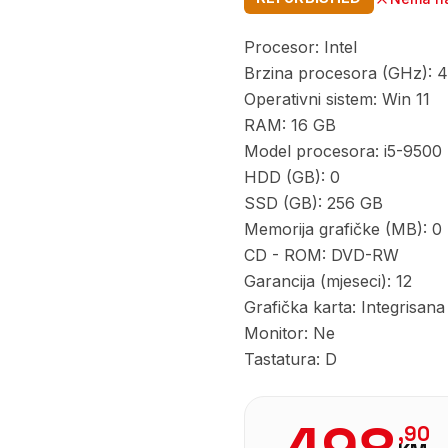
Procesor: Intel
Brzina procesora (GHz): 
Operativni sistem: Win 11
RAM: 16 GB
Model procesora: i5-9500
HDD (GB): 0
SSD (GB): 256 GB
Memorija grafičke (MB): 0
CD - ROM: DVD-RW
Garancija (mjeseci): 12
Grafička karta: Integrisana
Monitor: Ne
Tastatura: D
,
90