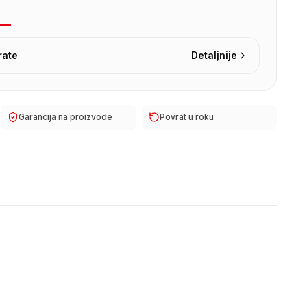
rate
Detaljnije
Garancija na proizvode
Povrat u roku