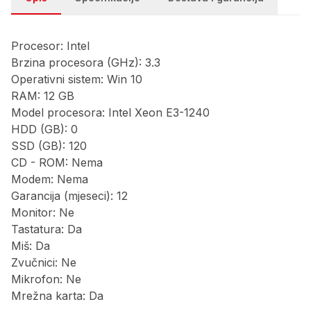
Procesor: Intel
Brzina procesora (GHz): 3.3
Operativni sistem: Win 10
RAM: 12 GB
Model procesora: Intel Xeon E3-1240
HDD (GB): 0
SSD (GB): 120
CD - ROM: Nema
Modem: Nema
Garancija (mjeseci): 12
Monitor: Ne
Tastatura: Da
Miš: Da
Zvučnici: Ne
Mikrofon: Ne
Mrežna karta: Da