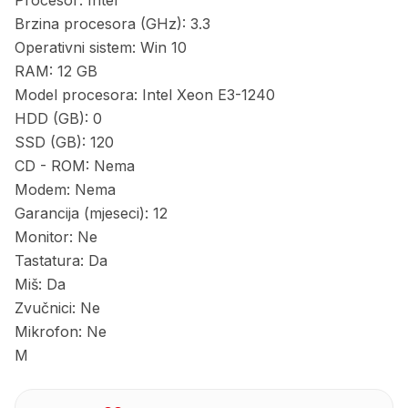
Procesor: Intel
Brzina procesora (GHz): 3.3
Operativni sistem: Win 10
RAM: 12 GB
Model procesora: Intel Xeon E3-1240
HDD (GB): 0
SSD (GB): 120
CD - ROM: Nema
Modem: Nema
Garancija (mjeseci): 12
Monitor: Ne
Tastatura: Da
Miš: Da
Zvučnici: Ne
Mikrofon: Ne
M