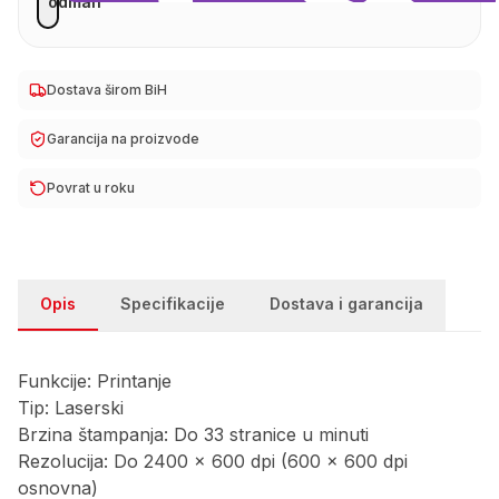
odmah
Dostava širom BiH
Garancija na proizvode
Povrat u roku
Opis
Specifikacije
Dostava i garancija
Funkcije: Printanje
Tip: Laserski
Brzina štampanja: Do 33 stranice u minuti
Rezolucija: Do 2400 x 600 dpi (600 x 600 dpi
osnovna)