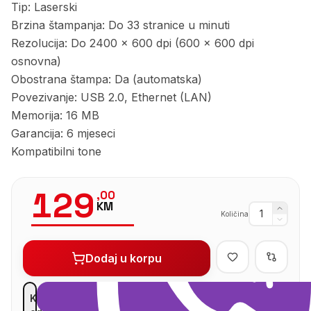
Tip: Laserski
Brzina štampanja: Do 33 stranice u minuti
Rezolucija: Do 2400 x 600 dpi (600 x 600 dpi
osnovna)
Obostrana štampa: Da (automatska)
Povezivanje: USB 2.0, Ethernet (LAN)
Memorija: 16 MB
Garancija: 6 mjeseci
Kompatibilni tone
129
,
00
KM
Količina
Dodaj u korpu
Kupi