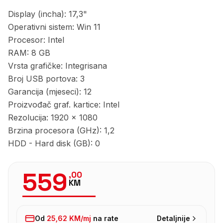
Display (incha): 17,3"
Operativni sistem: Win 11
Procesor: Intel
RAM: 8 GB
Vrsta grafičke: Integrisana
Broj USB portova: 3
Garancija (mjeseci): 12
Proizvođač graf. kartice: Intel
Rezolucija: 1920 x 1080
Brzina procesora (GHz): 1,2
HDD - Hard disk (GB): 0
559
,
00
KM
Od
25,62 KM
/mj
na rate
Detaljnije