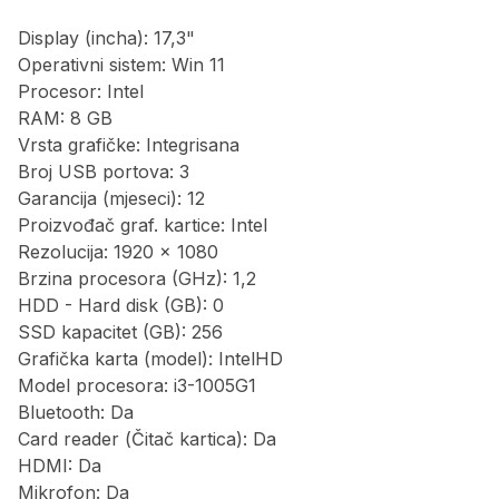
Display (incha): 17,3"
Operativni sistem: Win 11
Procesor: Intel
RAM: 8 GB
Vrsta grafičke: Integrisana
Broj USB portova: 3
Garancija (mjeseci): 12
Proizvođač graf. kartice: Intel
Rezolucija: 1920 x 1080
Brzina procesora (GHz): 1,2
HDD - Hard disk (GB): 0
SSD kapacitet (GB): 256
Grafička karta (model): IntelHD
Model procesora: i3-1005G1
Bluetooth: Da
Card reader (Čitač kartica): Da
HDMI: Da
Mikrofon: Da