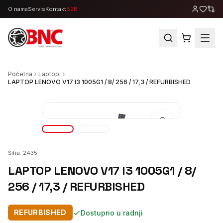
O nama
Servis
Kontakt
B2B
Početna
Laptopi
LAPTOP LENOVO V17 I3 1005G1 / 8/ 256 / 17,3 / REFURBISHED
Šifra:
2435
LAPTOP LENOVO V17 I3 1005G1 / 8/
256 / 17,3 / REFURBISHED
REFURBISHED
Dostupno u radnji