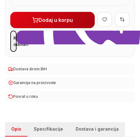
Dodaj u korpu
Kupi
odmah
Dostava širom BiH
Garancija na proizvode
Povrat u roku
Opis
Specifikacije
Dostava i garancija