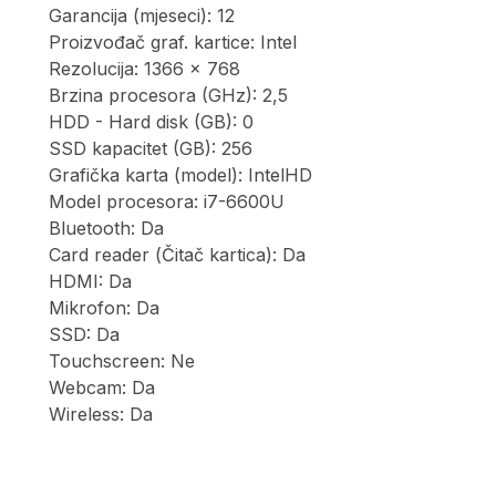
Garancija (mjeseci): 12
Proizvođač graf. kartice: Intel
Rezolucija: 1366 x 768
Brzina procesora (GHz): 2,5
HDD - Hard disk (GB): 0
SSD kapacitet (GB): 256
Grafička karta (model): IntelHD
Model procesora: i7-6600U
Bluetooth: Da
Card reader (Čitač kartica): Da
HDMI: Da
Mikrofon: Da
SSD: Da
Touchscreen: Ne
Webcam: Da
Wireless: Da