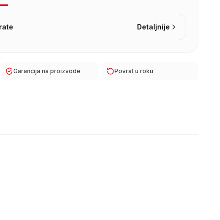
rate
Detaljnije
Garancija na proizvode
Povrat u roku