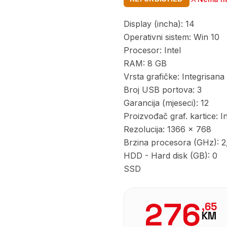
Display (incha): 14
Operativni sistem: Win 10
Procesor: Intel
RAM: 8 GB
Vrsta grafičke: Integrisana
Broj USB portova: 3
Garancija (mjeseci): 12
Proizvođač graf. kartice: In
Rezolucija: 1366 x 768
Brzina procesora (GHz): 2
HDD - Hard disk (GB): 0
SSD
276
,
65
KM