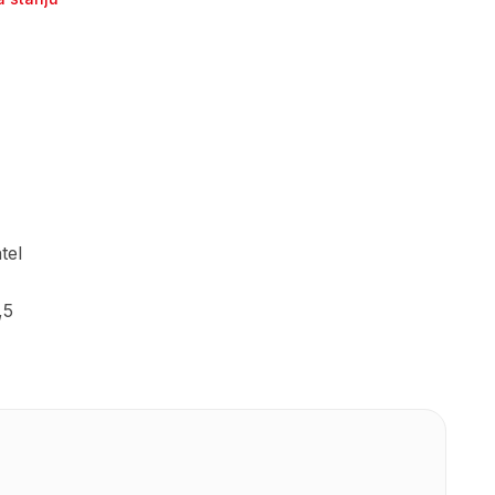
tel
,5