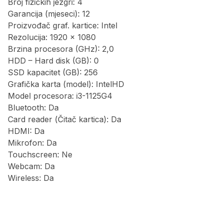
Broj fizičkih jezgri: 4
Garancija (mjeseci): 12
Proizvođač graf. kartice: Intel
Rezolucija: 1920 x 1080
Brzina procesora (GHz): 2,0
HDD – Hard disk (GB): 0
SSD kapacitet (GB): 256
Grafička karta (model): IntelHD
Model procesora: i3-1125G4
Bluetooth: Da
Card reader (Čitač kartica): Da
HDMI: Da
Mikrofon: Da
Touchscreen: Ne
Webcam: Da
Wireless: Da