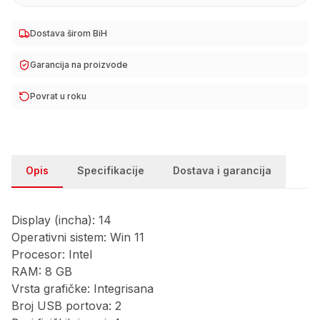
Dostava širom BiH
Garancija na proizvode
Povrat u roku
Opis
Specifikacije
Dostava i garancija
Display (incha): 14
Operativni sistem: Win 11
Procesor: Intel
RAM: 8 GB
Vrsta grafičke: Integrisana
Broj USB portova: 2