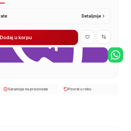
rate
Detaljnije
Dodaj u korpu
Garancija na proizvode
Povrat u roku