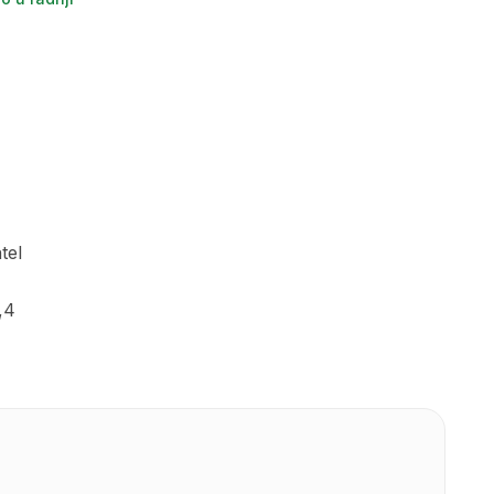
tel
,4