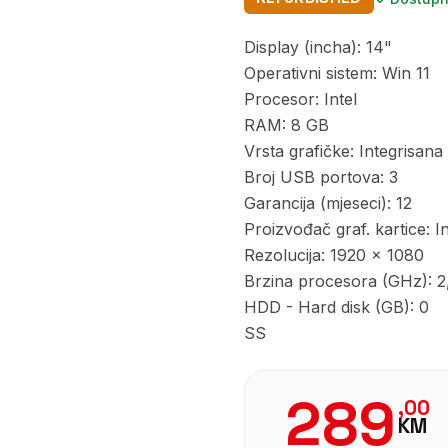
Display (incha): 14"
Operativni sistem: Win 11
Procesor: Intel
RAM: 8 GB
Vrsta grafičke: Integrisana
Broj USB portova: 3
Garancija (mjeseci): 12
Proizvođač graf. kartice: In
Rezolucija: 1920 x 1080
Brzina procesora (GHz): 2
HDD - Hard disk (GB): 0
SS
289
,
00
KM