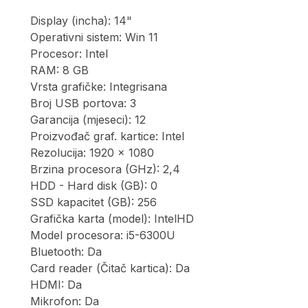
Display (incha): 14"
Operativni sistem: Win 11
Procesor: Intel
RAM: 8 GB
Vrsta grafičke: Integrisana
Broj USB portova: 3
Garancija (mjeseci): 12
Proizvođač graf. kartice: Intel
Rezolucija: 1920 x 1080
Brzina procesora (GHz): 2,4
HDD - Hard disk (GB): 0
SSD kapacitet (GB): 256
Grafička karta (model): IntelHD
Model procesora: i5-6300U
Bluetooth: Da
Card reader (Čitač kartica): Da
HDMI: Da
Mikrofon: Da